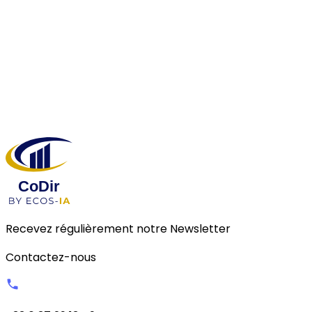
Nouveaux agents IA Experts : deux agents
planifiés Q3, de nouveaux connecteurs
chaque trimestre. La plateforme évolue avec
vos besoins.
Recevez régulièrement notre Newsletter
Contactez-nous