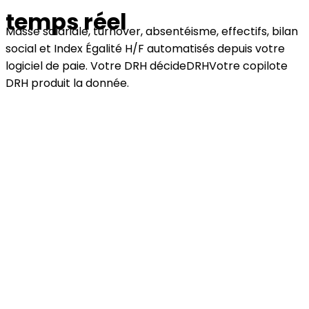
temps réel
Masse salariale, turnover, absentéisme, effectifs, bilan
social et Index Égalité H/F automatisés depuis votre
logiciel de paie. Votre DRH décideDRHVotre copilote
DRH produit la donnée.